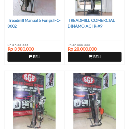
Treadmill Manual 5 Fungsi FC-
TREADMILL COMERCIAL
8002
DINAMO AC IR-X9
Rp 4.500.000
Rp 32.000.000
Rp 3.980.000
Rp 28.000.000
BELI
BELI