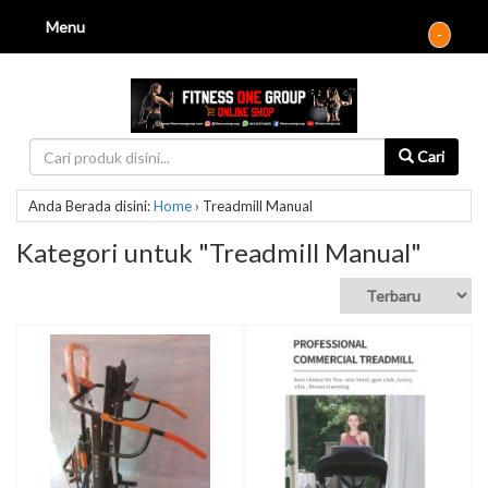
Menu
-
Cari
Anda Berada disini:
Home
›
Treadmill Manual
Kategori untuk "Treadmill Manual"