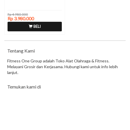
Rp 4.980.000
Rp 3.980.000
BELI
Tentang Kami
Fitness One Group adalah Toko Alat Olahraga & Fitness.
Melayani Grosir dan Kerjasama. Hubungi kami untuk info lebih
lanjut.
Temukan kami di