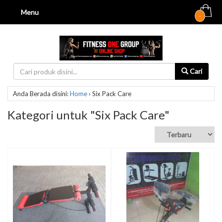
Menu
-
Cari
Anda Berada disini:
Home
›
Six Pack Care
Kategori untuk "Six Pack Care"