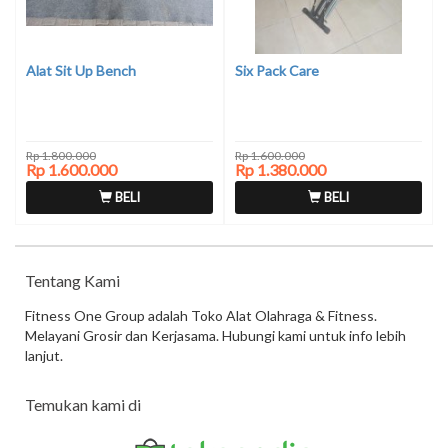
Alat Sit Up Bench
Six Pack Care
Rp 1.800.000
Rp 1.600.000
Rp 1.600.000
Rp 1.380.000
BELI
BELI
Tentang Kami
Fitness One Group adalah Toko Alat Olahraga & Fitness.
Melayani Grosir dan Kerjasama. Hubungi kami untuk info lebih
lanjut.
Temukan kami di