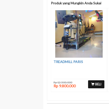
Produk yang Mungkin Anda Sukai
TREADMILL PARIS
Rp 12.500.000
BELI
Rp 9.800.000