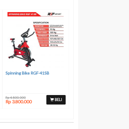
Spinning Bike RGF-41SB
Rp 4.800.000
BELI
Rp 3.800.000